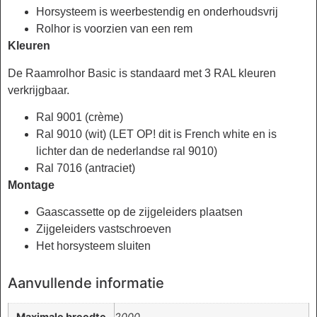
Horsysteem is weerbestendig en onderhoudsvrij
Rolhor is voorzien van een rem
Kleuren
De Raamrolhor Basic is standaard met 3 RAL kleuren
verkrijgbaar.
Ral 9001 (crème)
Ral 9010 (wit) (LET OP! dit is French white en is
lichter dan de nederlandse ral 9010)
Ral 7016 (antraciet)
Montage
Gaascassette op de zijgeleiders plaatsen
Zijgeleiders vastschroeven
Het horsysteem sluiten
Aanvullende informatie
Maximale breedte
2000