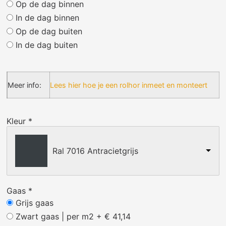
Op de dag binnen
In de dag binnen
Op de dag buiten
In de dag buiten
Meer info:
Lees hier hoe je een rolhor inmeet en monteert
Kleur
*
Ral 7016 Antracietgrijs
Gaas
*
Grijs gaas
Zwart gaas | per m2
+
€ 41,14