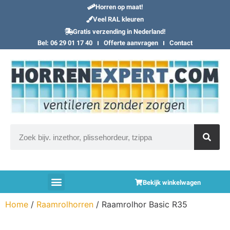
Horren op maat!
Veel RAL kleuren
Gratis verzending in Nederland!
Bel: 06 29 01 17 40
Offerte aanvragen
Contact
Bekijk winkelwagen
Home
/
Raamrolhorren
/ Raamrolhor Basic R35