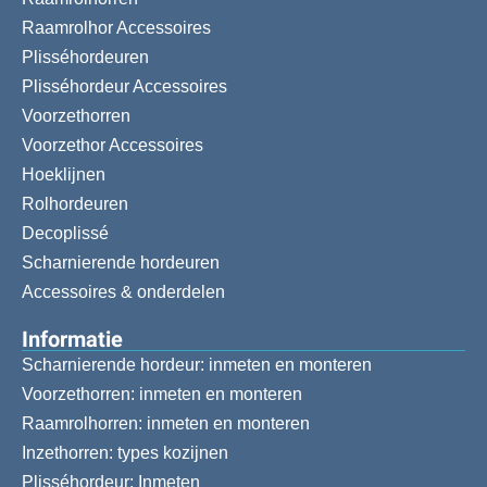
Raamrolhor Accessoires
Plisséhordeuren
Plisséhordeur Accessoires
Voorzethorren
Voorzethor Accessoires
Hoeklijnen
Rolhordeuren
Decoplissé
Scharnierende hordeuren
Accessoires & onderdelen
Informatie
Scharnierende hordeur: inmeten en monteren
Voorzethorren: inmeten en monteren
Raamrolhorren: inmeten en monteren
Inzethorren: types kozijnen
Plisséhordeur: Inmeten