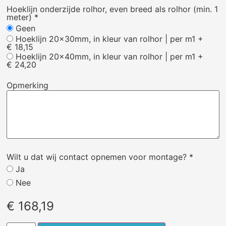
Hoeklijn onderzijde rolhor, even breed als rolhor (min. 1
meter)
*
Geen
Hoeklijn 20x30mm, in kleur van rolhor | per m1
+
€ 18,15
Hoeklijn 20x40mm, in kleur van rolhor | per m1
+
€ 24,20
Opmerking
Wilt u dat wij contact opnemen voor montage?
*
Ja
Nee
€
168,19