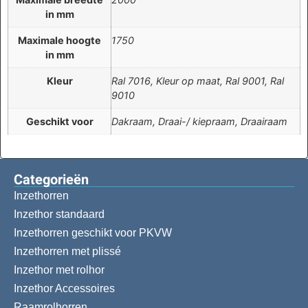
in mm
Maximale hoogte
1750
in mm
Kleur
Ral 7016, Kleur op maat, Ral 9001, Ral
9010
Geschikt voor
Dakraam, Draai-/ kiepraam, Draairaam
Categorieën​
Inzethorren
Inzethor standaard
Inzethorren geschikt voor PKVW
Inzethorren met plissé
Inzethor met rolhor
Inzethor Accessoires
Raamrolhorren