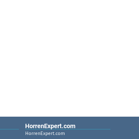
HorrenExpert.com
HorrenExpert.com