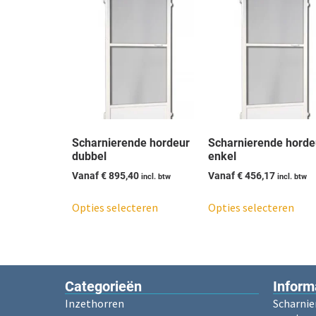
Scharnierende hordeur
Scharnierende horde
dubbel
enkel
Vanaf
€
895,40
Vanaf
€
456,17
incl. btw
incl. btw
Opties selecteren
Opties selecteren
Categorieën​
Inform
Inzethorren
Scharnie