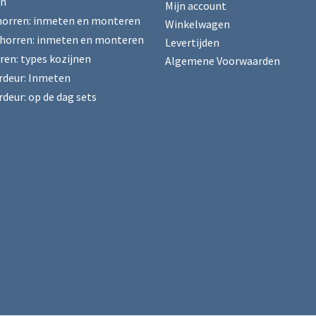
en
Mijn account
horren: inmeten en monteren
Winkelwagen
horren: inmeten en monteren
Levertijden
ren: types kozijnen
Algemene Voorwaarden
rdeur: Inmeten
rdeur: op de dag sets