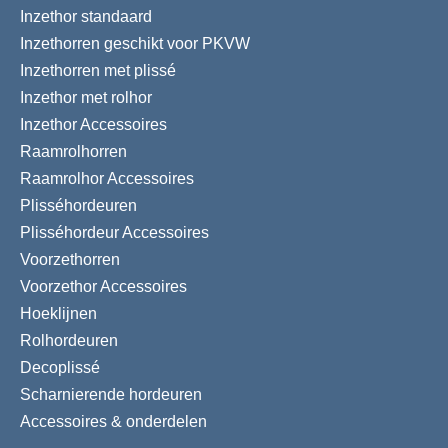
Inzethor standaard
Inzethorren geschikt voor PKVW
Inzethorren met plissé
Inzethor met rolhor
Inzethor Accessoires
Raamrolhorren
Raamrolhor Accessoires
Plisséhordeuren
Plisséhordeur Accessoires
Voorzethorren
Voorzethor Accessoires
Hoeklijnen
Rolhordeuren
Decoplissé
Scharnierende hordeuren
Accessoires & onderdelen