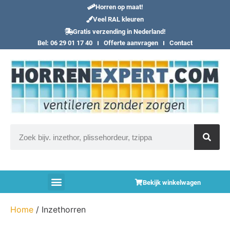
Horren op maat!
Veel RAL kleuren
Gratis verzending in Nederland!
Bel: 06 29 01 17 40
Offerte aanvragen
Contact
Bekijk winkelwagen
Home
/ Inzethorren