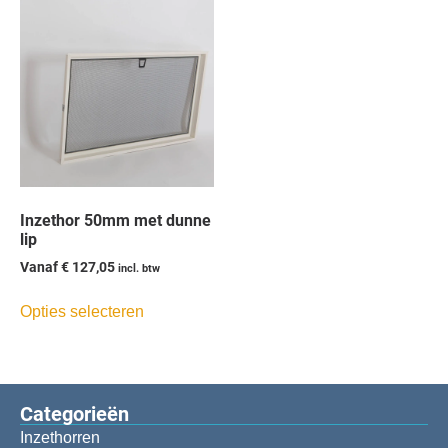
Inzethor 50mm met dunne
lip
Vanaf
€
127,05
incl. btw
Opties selecteren
Categorieën​
Inzethorren