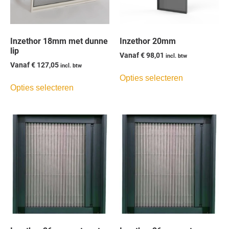
Inzethor 18mm met dunne
Inzethor 20mm
lip
Vanaf
€
98,01
incl. btw
Vanaf
€
127,05
incl. btw
Opties selecteren
Opties selecteren