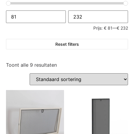
Prijs:
€ 81
—
€ 232
Reset filters
Toont alle 9 resultaten