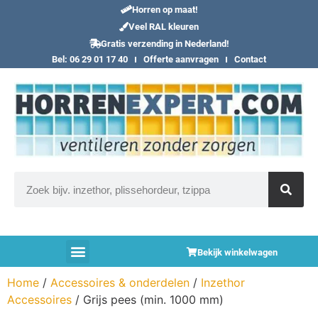
Horren op maat!
Veel RAL kleuren
Gratis verzending in Nederland!
Bel: 06 29 01 17 40
Offerte aanvragen
Contact
Bekijk winkelwagen
Home
/
Accessoires & onderdelen
/
Inzethor
Accessoires
/ Grijs pees (min. 1000 mm)