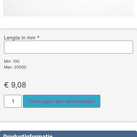
Lengte in mm
*
Min: 100
Max: 20000
€
9,08
Toevoegen aan winkelwagen
Productinformatie